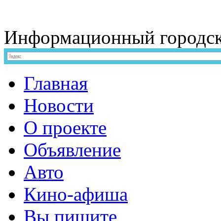
Информационный
городс
Главная
Новости
О проекте
Объявление
Авто
Кино-афиша
Вы пишите