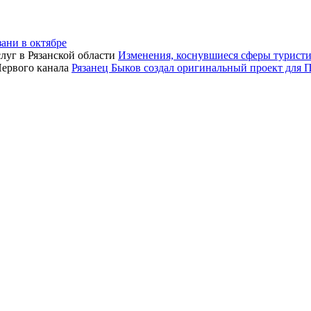
зани в октябре
Изменения, коснувшиеся сферы туристич
Рязанец Быков создал оригинальный проект для 