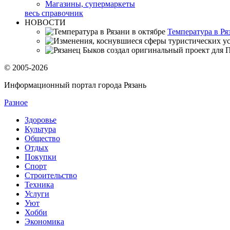
Магазины, супермаркеты
весь справочник
НОВОСТИ
Температура в Ря
© 2005-2026
Информационный портал города Рязань
Разное
Здоровье
Культура
Общество
Отдых
Покупки
Спорт
Строительство
Техника
Услуги
Уют
Хобби
Экономика