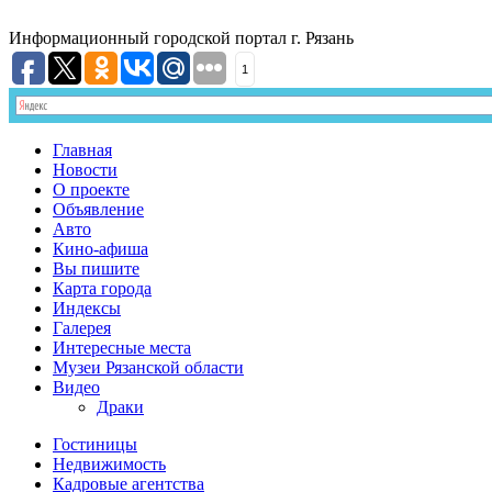
Информационный
городской портал
г. Рязань
1
Главная
Новости
О проекте
Объявление
Авто
Кино-афиша
Вы пишите
Карта города
Индексы
Галерея
Интересные места
Музеи Рязанской области
Видео
Драки
Гостиницы
Недвижимость
Кадровые агентства