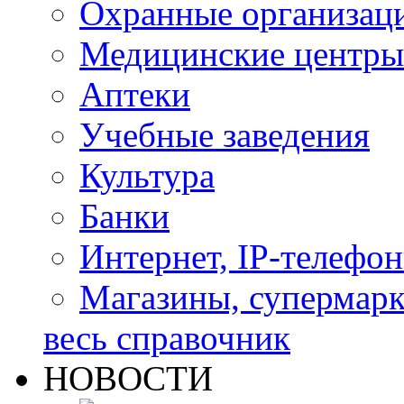
Охранные организац
Медицинские центры
Аптеки
Учебные заведения
Культура
Банки
Интернет, IP-телефо
Магазины, супермар
весь справочник
НОВОСТИ