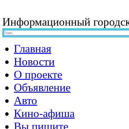
Информационный
городс
Главная
Новости
О проекте
Объявление
Авто
Кино-афиша
Вы пишите