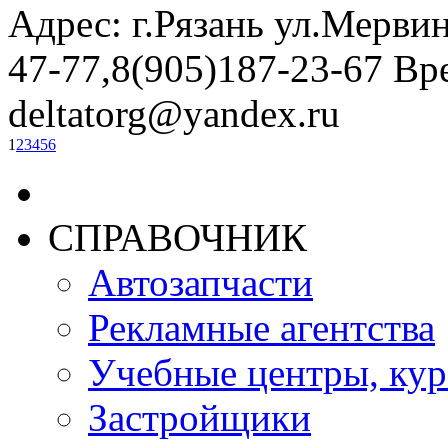
Адрес: г.Рязань ул.Мерви
47-77,8(905)187-23-67 Вре
deltatorg@yandex.ru
1
2
3
4
5
6
СПРАВОЧНИК
Автозапчасти
Рекламные агентства
Учебные центры, ку
Застройщики