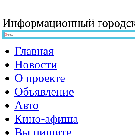
Информационный
городс
Главная
Новости
О проекте
Объявление
Авто
Кино-афиша
Вы пишите