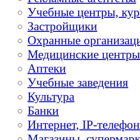
Учебные центры, ку
Застройщики
Охранные организац
Медицинские центры
Аптеки
Учебные заведения
Культура
Банки
Интернет, IP-телефо
Магазины, супермар