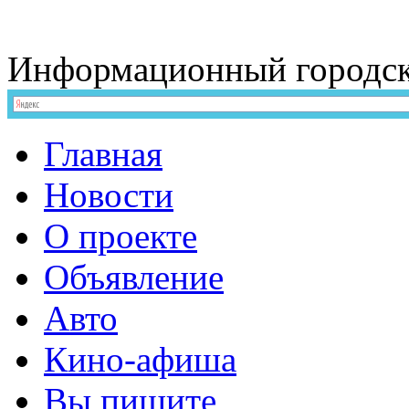
Информационный
городс
Главная
Новости
О проекте
Объявление
Авто
Кино-афиша
Вы пишите