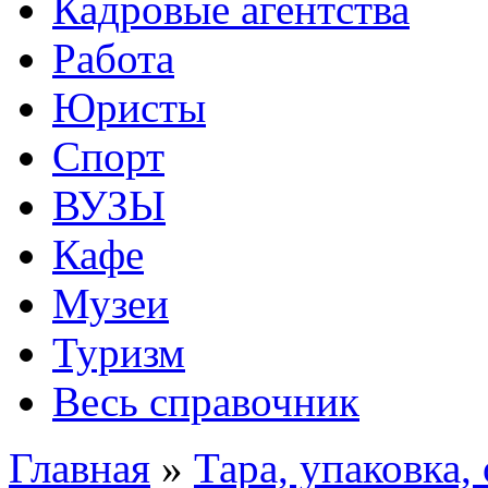
Кадровые агентства
Работа
Юристы
Спорт
ВУЗЫ
Кафе
Музеи
Туризм
Весь справочник
Главная
»
Тара, упаковка,