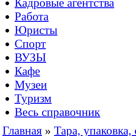
Кадровые агентства
Работа
Юристы
Спорт
ВУЗЫ
Кафе
Музеи
Туризм
Весь справочник
Главная
»
Тара, упаковка,