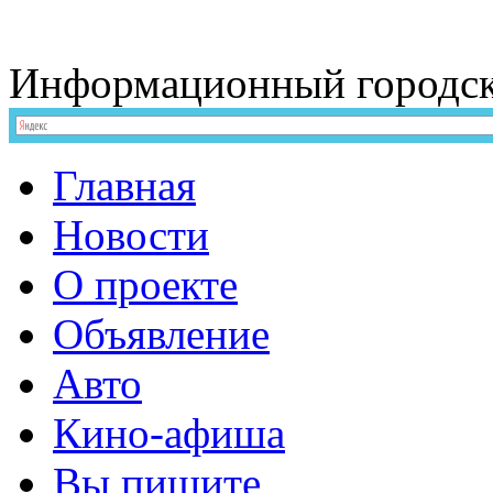
Информационный
городс
Главная
Новости
О проекте
Объявление
Авто
Кино-афиша
Вы пишите