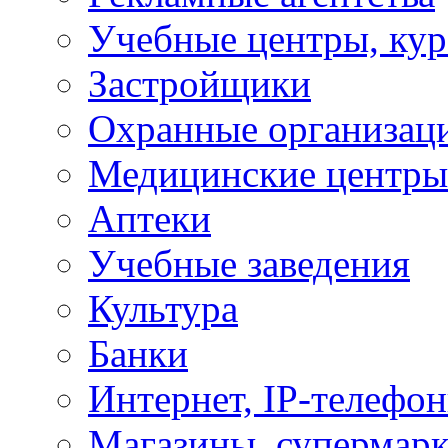
Учебные центры, ку
Застройщики
Охранные организац
Медицинские центры
Аптеки
Учебные заведения
Культура
Банки
Интернет, IP-телефо
Магазины, супермар