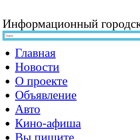
Информационный
городс
Главная
Новости
О проекте
Объявление
Авто
Кино-афиша
Вы пишите