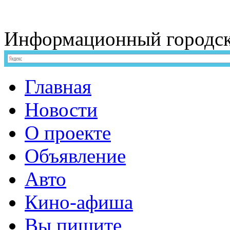
Информационный
городс
Главная
Новости
О проекте
Объявление
Авто
Кино-афиша
Вы пишите