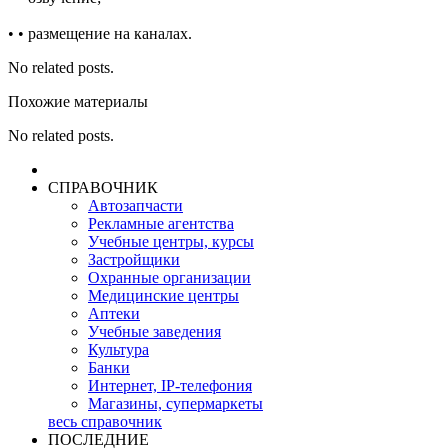
• • размещение на каналах.
No related posts.
Похожие материалы
No related posts.
СПРАВОЧНИК
Автозапчасти
Рекламные агентства
Учебные центры, курсы
Застройщики
Охранные организации
Медицинские центры
Аптеки
Учебные заведения
Культура
Банки
Интернет, IP-телефония
Магазины, супермаркеты
весь справочник
ПОСЛЕДНИЕ