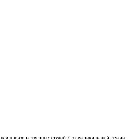
ах и производственных студий. Сотрудники нашей студии