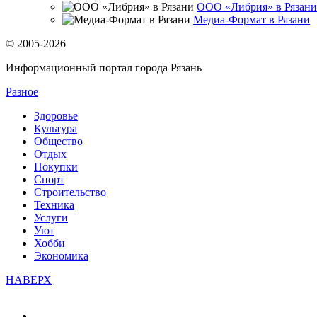
ООО «Либрия» в Рязани
Медиа-Формат в Рязани
© 2005-2026
Информационный портал города Рязань
Разное
Здоровье
Культура
Общество
Отдых
Покупки
Спорт
Строительство
Техника
Услуги
Уют
Хобби
Экономика
НАВЕРХ