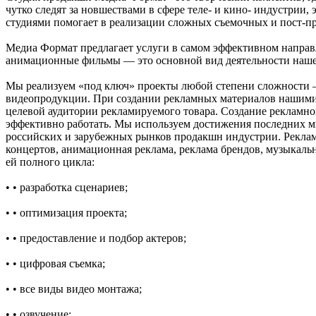
чутко следят за новшествами в сфере теле- и кино- индустрии,
студиями помогает в реализации сложных съемочных и пост-п
Медиа Формат предлагает услуги в самом эффективном направ
анимационные фильмы — это основной вид деятельности наш
Мы реализуем «под ключ» проекты любой степени сложности –
видеопродукции. При создании рекламных материалов нашими 
целевой аудитории рекламируемого товара. Создание рекламног
эффективно работать. Мы используем достижения последних м
российских и зарубежных рынков продакшн индустрии. Рекла
концертов, анимационная реклама, реклама брендов, музыкаль
ей полного цикла:
• • разработка сценариев;
• • оптимизация проекта;
• • предоставление и подбор актеров;
• • цифровая съемка;
• • все виды видео монтажа;
• • озвучение;