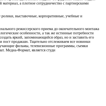
ый материал, а плотное сотрудничество с партнерскими
 ролики, выставочные, корпоративные, учебные и
инального режиссерского приема до окончательного монтажа
огические особенности, а так же истинные потребности
создать яркий, запоминающийся образ, но и заставить его
и пост продакшн. Тщательно отслеживаем все новинки
обучающие фильмы, телевизионные программы, съемки
ат. Медиа-Формат, является студи