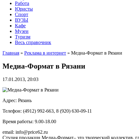
Работа
Юристы
Спорт
ВУЗЫ
Кафе
Музеи
Туризм
Весь справочник
Главная
»
Реклама в интернет
»
Медиа-Формат в Рязани
Медиа-Формат в Рязани
17.01.2013, 20:03
Адрес: Рязань
Телефон: (4912) 992-663, 8 (920) 630-09-11
Время работы: 9.00-18.00
email: info@price62.ru
Студия продакшн Медиа-Формат– это творческий коллектив, г