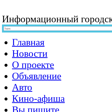
Информационный
городс
Главная
Новости
О проекте
Объявление
Авто
Кино-афиша
Вы пишите