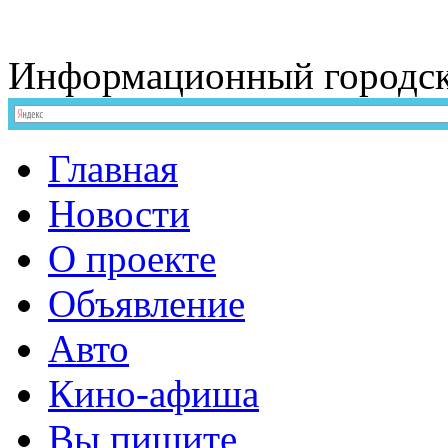
Информационный
городс
Главная
Новости
О проекте
Объявление
Авто
Кино-афиша
Вы пишите