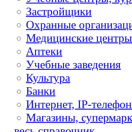
Застройщики
Охранные организац
Медицинские центры
Аптеки
Учебные заведения
Культура
Банки
Интернет, IP-телефо
Магазины, супермар
весь справочник