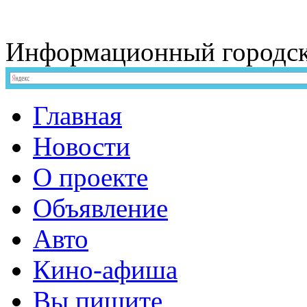
Информационный
городс
Главная
Новости
О проекте
Объявление
Авто
Кино-афиша
Вы пишите