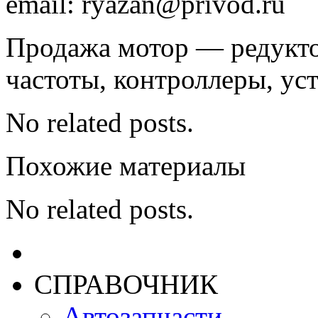
email: ryazan@privod.ru
Продажа мотор — редукто
частоты, контроллеры, ус
No related posts.
Похожие материалы
No related posts.
СПРАВОЧНИК
Автозапчасти