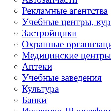
Рекламные агентства
Учебные центры, ку
Застройщики
Охранные организац
Медицинские центры
Аптеки
Учебные заведения
Культура
Банки
Интернет, IP-телефо