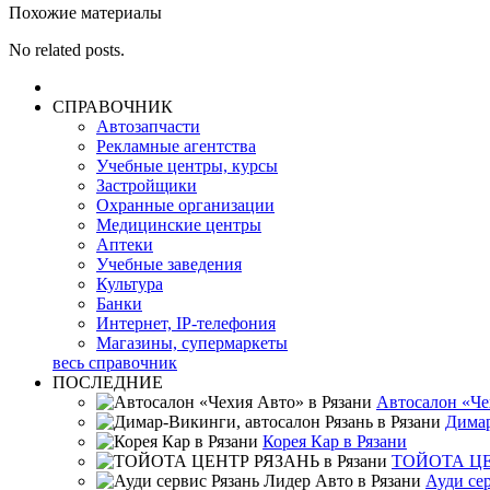
Похожие материалы
No related posts.
СПРАВОЧНИК
Автозапчасти
Рекламные агентства
Учебные центры, курсы
Застройщики
Охранные организации
Медицинские центры
Аптеки
Учебные заведения
Культура
Банки
Интернет, IP-телефония
Магазины, супермаркеты
весь справочник
ПОСЛЕДНИЕ
Автосалон «Че
Димар
Корея Кар в Рязани
TOЙОТА ЦЕН
Ауди се