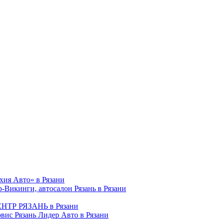
хия Авто» в Рязани
-Викинги, автосалон Рязань в Рязани
ТР РЯЗАНЬ в Рязани
рвис Рязань Лидер Авто в Рязани