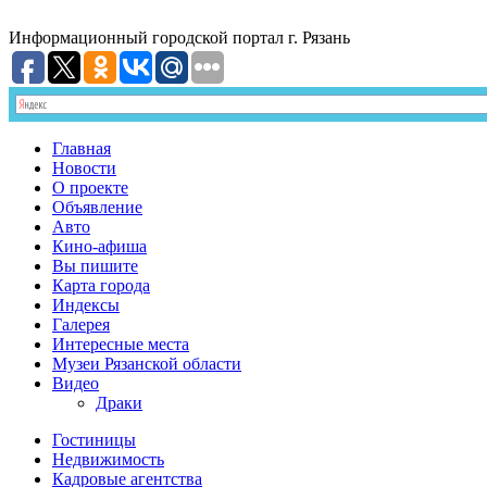
Информационный
городской портал
г. Рязань
Главная
Новости
О проекте
Объявление
Авто
Кино-афиша
Вы пишите
Карта города
Индексы
Галерея
Интересные места
Музеи Рязанской области
Видео
Драки
Гостиницы
Недвижимость
Кадровые агентства