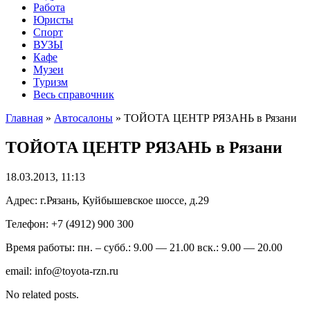
Работа
Юристы
Спорт
ВУЗЫ
Кафе
Музеи
Туризм
Весь справочник
Главная
»
Автосалоны
»
TOЙОТА ЦЕНТР РЯЗАНЬ в Рязани
TOЙОТА ЦЕНТР РЯЗАНЬ в Рязани
18.03.2013, 11:13
Адрес: г.Рязань, Куйбышевское шоссе, д.29
Телефон: +7 (4912) 900 300
Время работы: пн. – субб.: 9.00 — 21.00 вск.: 9.00 — 20.00
email: info@toyota-rzn.ru
No related posts.