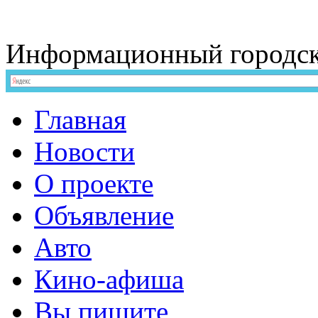
Информационный
городс
Главная
Новости
О проекте
Объявление
Авто
Кино-афиша
Вы пишите