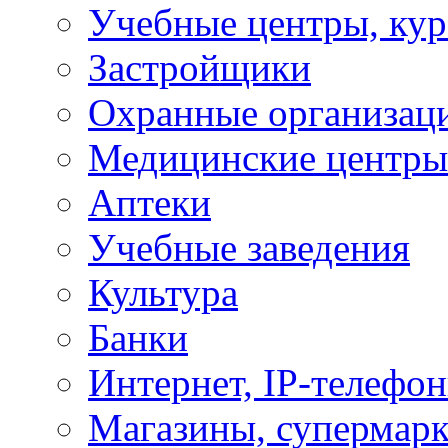
Учебные центры, ку
Застройщики
Охранные организац
Медицинские центры
Аптеки
Учебные заведения
Культура
Банки
Интернет, IP-телефо
Магазины, супермар