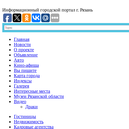
Информационный
городской портал
г. Рязань
Главная
Новости
О проекте
Объявление
Авто
Кино-афиша
Вы пишите
Карта города
Индексы
Галерея
Интересные места
Музеи Рязанской области
Видео
Драки
Гостиницы
Недвижимость
Кадровые агентства