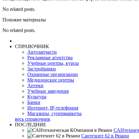
No related posts.
Похожие материалы
No related posts.
СПРАВОЧНИК
Автозапчасти
Рекламные агентства
Учебные центры, курсы
Застройщики
Охранные организации
Медицинские центры
Аптеки
Учебные заведения
Культура
Банки
Интернет, IP-телефония
Магазины, супермаркеты
весь справочник
ПОСЛЕДНИЕ
САНтехниче
Сантехопт 62 в Рязани