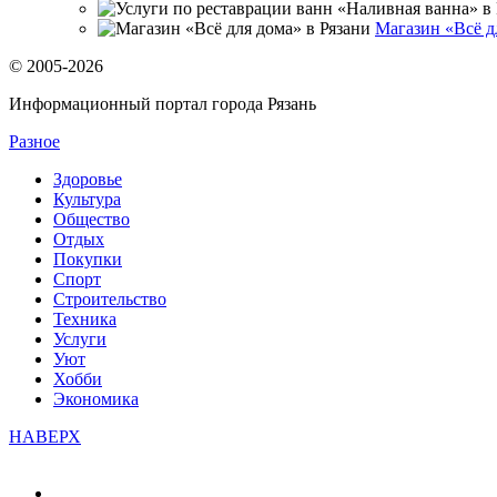
Магазин «Всё д
© 2005-2026
Информационный портал города Рязань
Разное
Здоровье
Культура
Общество
Отдых
Покупки
Спорт
Строительство
Техника
Услуги
Уют
Хобби
Экономика
НАВЕРХ