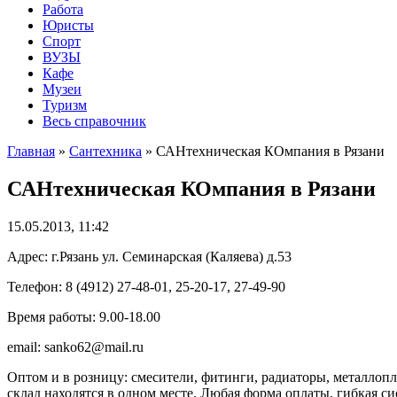
Работа
Юристы
Спорт
ВУЗЫ
Кафе
Музеи
Туризм
Весь справочник
Главная
»
Сантехника
»
САНтехническая КОмпания в Рязани
САНтехническая КОмпания в Рязани
15.05.2013, 11:42
Адрес: г.Рязань ул. Семинарская (Каляева) д.53
Телефон: 8 (4912) 27-48-01, 25-20-17, 27-49-90
Время работы: 9.00-18.00
email: sanko62@mail.ru
Оптом и в розницу: смесители, фитинги, радиаторы, металлопл
склад находятся в одном месте. Любая форма оплаты, гибкая с