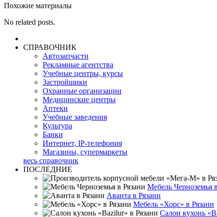
Похожие материалы
No related posts.
СПРАВОЧНИК
Автозапчасти
Рекламные агентства
Учебные центры, курсы
Застройщики
Охранные организации
Медицинские центры
Аптеки
Учебные заведения
Культура
Банки
Интернет, IP-телефония
Магазины, супермаркеты
весь справочник
ПОСЛЕДНИЕ
Мебель Черноземья в
Аванта в Рязани
Мебель «Хорс» в Рязани
Салон кухонь «Ba