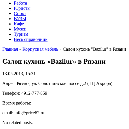
Работа
Юристы
Спорт
ВУЗЫ
Кафе
Музеи
Туризм
Весь справочник
Главная
»
Корпусная мебель
»
Салон кухонь "Bazilur" в Рязани
Салон кухонь «Bazilur» в Рязани
13.05.2013, 15:31
Адрес: Рязань, ул. Солотчинское шоссе д.2 (ТЦ Аврора)
Телефон: 4912-777-859
Время работы:
email: info@price62.ru
No related posts.