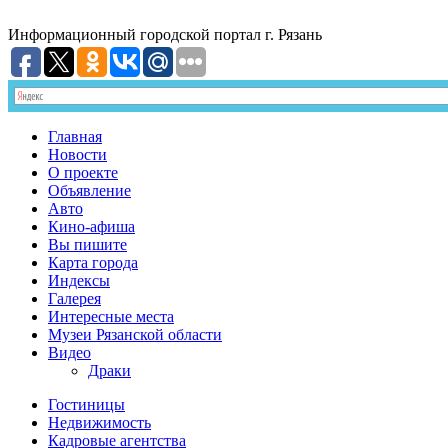
Информационный
городской портал
г. Рязань
Главная
Новости
О проекте
Объявление
Авто
Кино-афиша
Вы пишите
Карта города
Индексы
Галерея
Интересные места
Музеи Рязанской области
Видео
Драки
Гостиницы
Недвижимость
Кадровые агентства