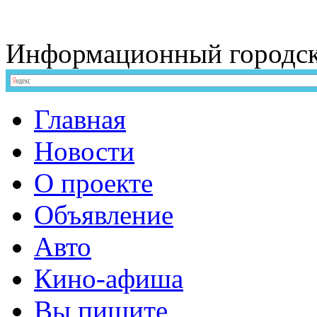
Информационный
городс
Главная
Новости
О проекте
Объявление
Авто
Кино-афиша
Вы пишите