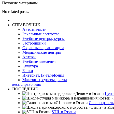
Похожие материалы
No related posts.
СПРАВОЧНИК
Автозапчасти
Рекламные агентства
Учебные центры, курсы
Застройщики
Охранные организации
Медицинские центры
Аптеки
Учебные заведения
Культура
Банки
Интернет, IP-телефония
Магазины, супермаркеты
весь справочник
ПОСЛЕДНИЕ
Цент
Салон красоты
STIL в Рязани