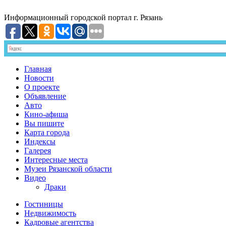
Информационный
городской портал
г. Рязань
Главная
Новости
О проекте
Объявление
Авто
Кино-афиша
Вы пишите
Карта города
Индексы
Галерея
Интересные места
Музеи Рязанской области
Видео
Драки
Гостиницы
Недвижимость
Кадровые агентства