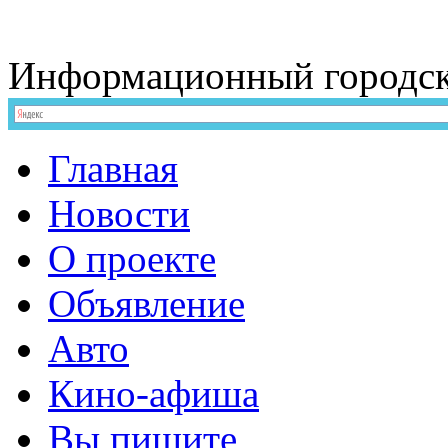
Информационный
городс
Главная
Новости
О проекте
Объявление
Авто
Кино-афиша
Вы пишите