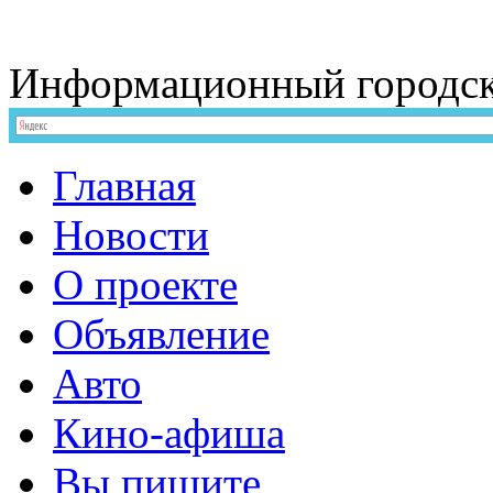
Информационный
городс
Главная
Новости
О проекте
Объявление
Авто
Кино-афиша
Вы пишите