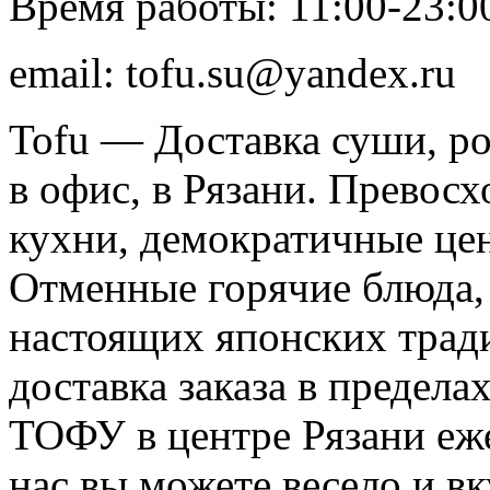
Время работы: 11:00-23:0
email: tofu.su@yandex.ru
Tofu — Доставка суши, ро
в офис, в Рязани. Превос
кухни, демократичные цен
Отменные горячие блюда, 
настоящих японских трад
доставка заказа в предел
ТОФУ в центре Рязани еж
нас вы можете весело и вк