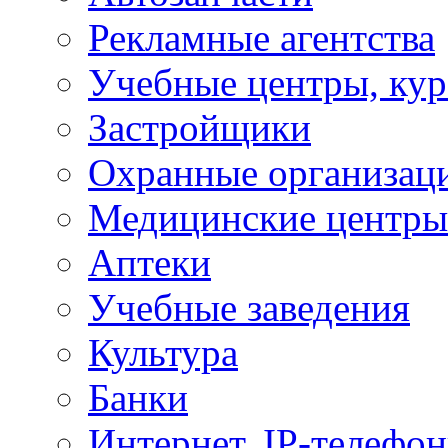
Рекламные агентства
Учебные центры, ку
Застройщики
Охранные организац
Медицинские центры
Аптеки
Учебные заведения
Культура
Банки
Интернет, IP-телефо