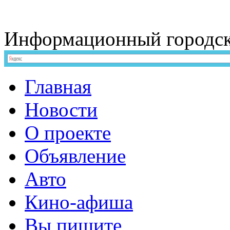
Информационный
городс
Главная
Новости
О проекте
Объявление
Авто
Кино-афиша
Вы пишите