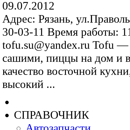
09.07.2012
Адрес: Рязань, ул.Праволы
30-03-11 Время работы: 11
tofu.su@yandex.ru Tofu —
сашими, пиццы на дом и в
качество восточной кухни
высокий ...
СПРАВОЧНИК
Автозапчасти