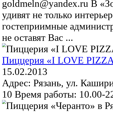
goldmeln@yandex.ru В «З
удивят не только интерьер
гостеприимные администр
не оставят Вас ...
Пиццерия «I LOVE PIZZA
15.02.2013
Адрес: Рязань, ул. Кашири
10 Время работы: 10.00-22