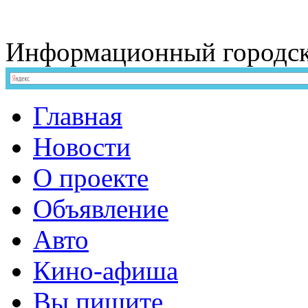
Информационный
городс
Главная
Новости
О проекте
Объявление
Авто
Кино-афиша
Вы пишите