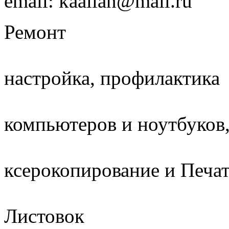
email: kaalian@mail.ru
Ремонт
настройка, профилактика
компьютеров и ноутбуков
ксерокопирование и Печа
Листовок