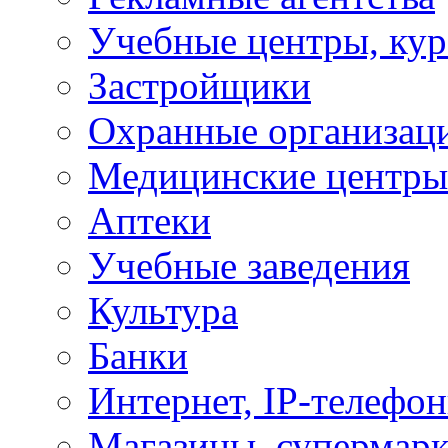
Учебные центры, ку
Застройщики
Охранные организац
Медицинские центры
Аптеки
Учебные заведения
Культура
Банки
Интернет, IP-телефо
Магазины, супермар