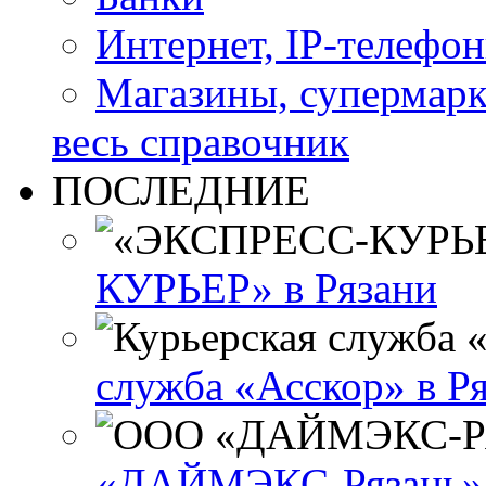
Интернет, IP-телефо
Магазины, супермар
весь справочник
ПОСЛЕДНИЕ
КУРЬЕР» в Рязани
служба «Асскор» в Р
«ДАЙМЭКС-Рязань» 