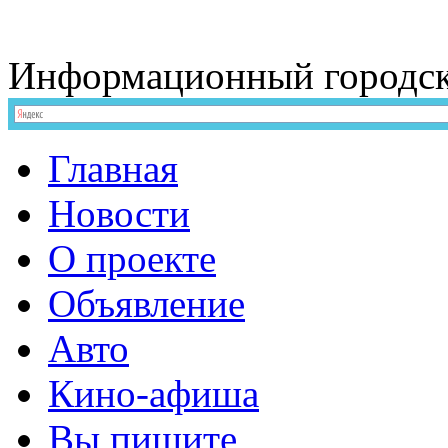
Информационный
городс
Главная
Новости
О проекте
Объявление
Авто
Кино-афиша
Вы пишите