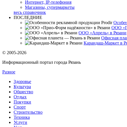
Интернет, IP-телефония
Магазины, супермаркеты
весь справочник
ПОСЛЕДНИЕ
Особен
ООО «П
ООО «Апрель» в Рязани
Офисная план
Карандаш-Маркет в Р
© 2005-2026
Информационный портал города Рязань
Разное
Здоровье
Культура
Общество
Отдых
Покупки
Спорт
Строительство
Техника
Услуги