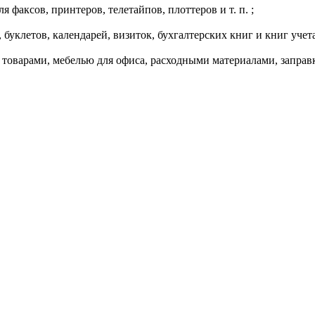
 факсов, принтеров, телетайпов, плоттеров и т. п. ;
буклетов, календарей, визиток, бухгалтерских книг и книг учета, 
товарами, мебелью для офиса, расходными материалами, заправк