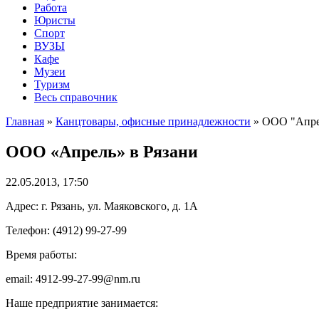
Работа
Юристы
Спорт
ВУЗЫ
Кафе
Музеи
Туризм
Весь справочник
Главная
»
Канцтовары, офисные принадлежности
»
ООО "Апрел
ООО «Апрель» в Рязани
22.05.2013, 17:50
Адрес: г. Рязань, ул. Маяковского, д. 1А
Телефон: (4912) 99-27-99
Время работы:
email: 4912-99-27-99@nm.ru
Наше предприятие занимается: