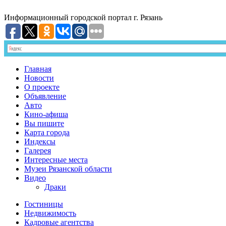
Информационный
городской портал
г. Рязань
Главная
Новости
О проекте
Объявление
Авто
Кино-афиша
Вы пишите
Карта города
Индексы
Галерея
Интересные места
Музеи Рязанской области
Видео
Драки
Гостиницы
Недвижимость
Кадровые агентства