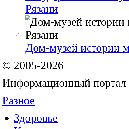
Рязани
Дом-музей истории м
© 2005-2026
Информационный портал 
Разное
Здоровье