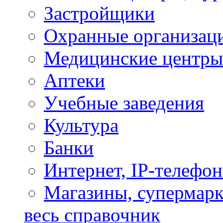
Застройщики
Охранные организац
Медицинские центры
Аптеки
Учебные заведения
Культура
Банки
Интернет, IP-телефо
Магазины, супермар
весь справочник