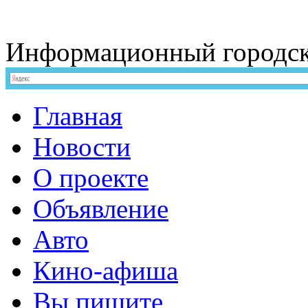
Информационный
городс
Главная
Новости
О проекте
Объявление
Авто
Кино-афиша
Вы пишите