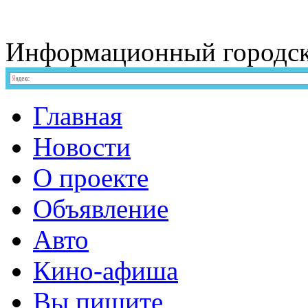
Информационный
городс
Главная
Новости
О проекте
Объявление
Авто
Кино-афиша
Вы пишите