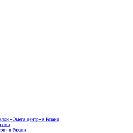
алон «Омега-центр» в Рязани
язани
ов» в Рязани