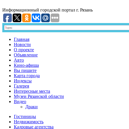
Информационный
городской портал
г. Рязань
Главная
Новости
О проекте
Объявление
Авто
Кино-афиша
Вы пишите
Карта города
Индексы
Галерея
Интересные места
Музеи Рязанской области
Видео
Драки
Гостиницы
Недвижимость
Кадровые агентства