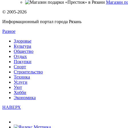
Магазин п
© 2005-2026
Информационный портал города Рязань
Разное
Здоровье
Культура
Общество
Отдых
Покупки
Спорт
Строительство
Техника
Услуги
Уют
Хобби
Экономика
НАВЕРХ