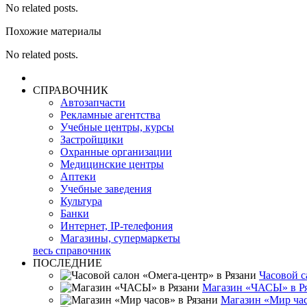
No related posts.
Похожие материалы
No related posts.
СПРАВОЧНИК
Автозапчасти
Рекламные агентства
Учебные центры, курсы
Застройщики
Охранные организации
Медицинские центры
Аптеки
Учебные заведения
Культура
Банки
Интернет, IP-телефония
Магазины, супермаркеты
весь справочник
ПОСЛЕДНИЕ
Часовой с
Магазин «ЧАСЫ» в Р
Магазин «Мир час