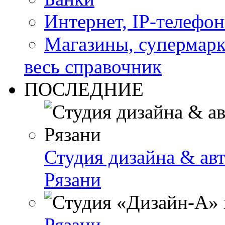
Интернет, IP-телефо
Магазины, супермар
весь справочник
ПОСЛЕДНИЕ
Студия дизайна & ав
Рязани
Рязани