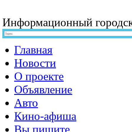
Информационный
городс
Главная
Новости
О проекте
Объявление
Авто
Кино-афиша
Вы пишите