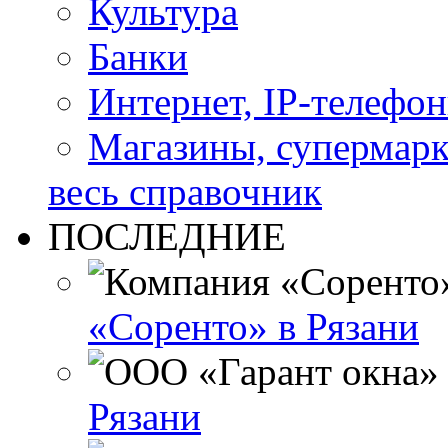
Культура
Банки
Интернет, IP-телефо
Магазины, супермар
весь справочник
ПОСЛЕДНИЕ
«Соренто» в Рязани
Рязани