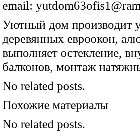
email: yutdom63ofis1@ramb
Уютный дом производит у
деревянных евроокон, ал
выполняет остекление, в
балконов, монтаж натяжн
No related posts.
Похожие материалы
No related posts.