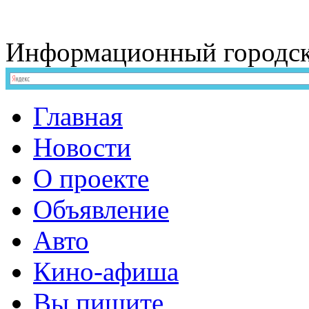
Информационный
городс
Главная
Новости
О проекте
Объявление
Авто
Кино-афиша
Вы пишите