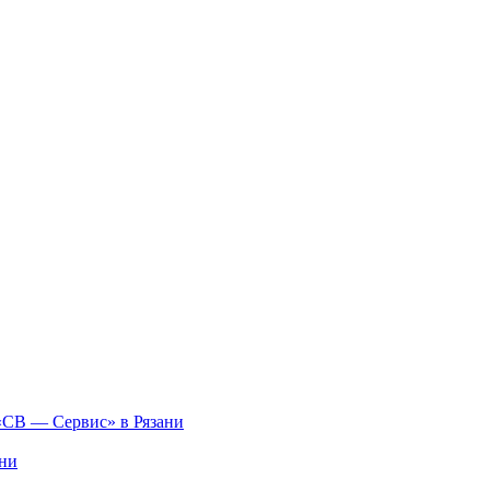
«СВ — Сервис» в Рязани
ни