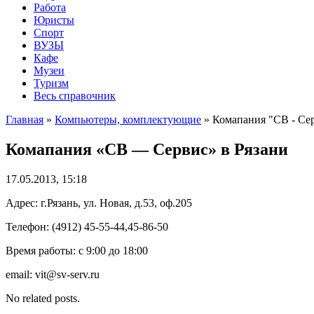
Работа
Юристы
Спорт
ВУЗЫ
Кафе
Музеи
Туризм
Весь справочник
Главная
»
Компьютеры, комплектующие
»
Комапания "СВ - Сер
Комапания «СВ — Сервис» в Рязани
17.05.2013, 15:18
Адрес: г.Рязань, ул. Новая, д.53, оф.205
Телефон: (4912) 45-55-44,45-86-50
Время работы: с 9:00 до 18:00
email: vit@sv-serv.ru
No related posts.