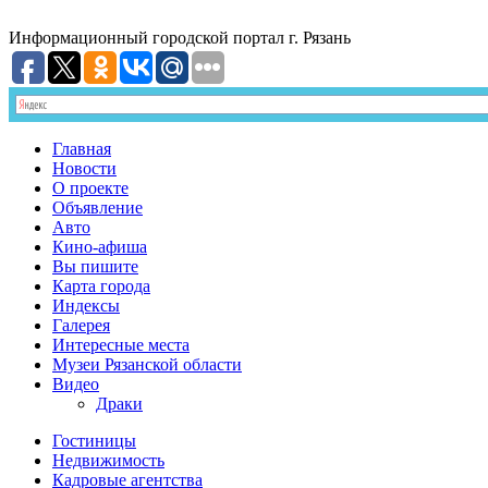
Информационный
городской портал
г. Рязань
Главная
Новости
О проекте
Объявление
Авто
Кино-афиша
Вы пишите
Карта города
Индексы
Галерея
Интересные места
Музеи Рязанской области
Видео
Драки
Гостиницы
Недвижимость
Кадровые агентства