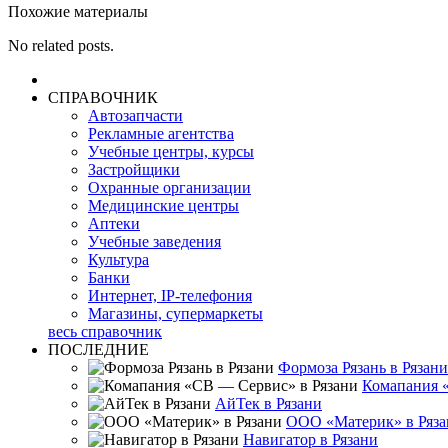
Похожие материалы
No related posts.
СПРАВОЧНИК
Автозапчасти
Рекламные агентства
Учебные центры, курсы
Застройщики
Охранные организации
Медицинские центры
Аптеки
Учебные заведения
Культура
Банки
Интернет, IP-телефония
Магазины, супермаркеты
весь справочник
ПОСЛЕДНИЕ
Формоза Рязань в Рязани
Комапания 
АйТек в Рязани
ООО «Материк» в Ряза
Навигатор в Рязани