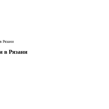
в Рязани
и в Рязани