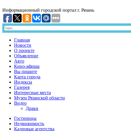
Информационный
городской портал
г. Рязань
Главная
Новости
О проекте
Объявление
Авто
Кино-афиша
Вы пишите
Карта города
Индексы
Галерея
Интересные места
Музеи Рязанской области
Видео
Драки
Гостиницы
Недвижимость
Кадровые агентства