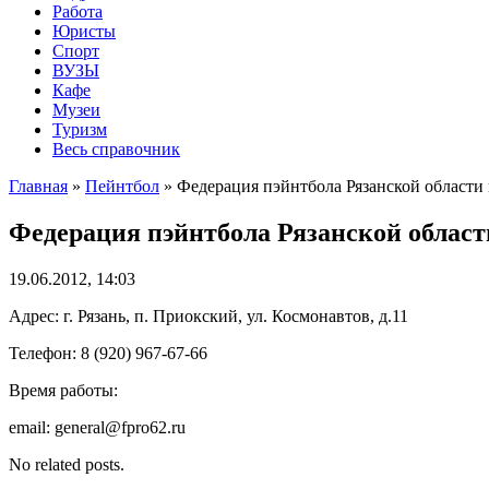
Работа
Юристы
Спорт
ВУЗЫ
Кафе
Музеи
Туризм
Весь справочник
Главная
»
Пейнтбол
»
Федерация пэйнтбола Рязанской области 
Федерация пэйнтбола Рязанской област
19.06.2012, 14:03
Адрес: г. Рязань, п. Приокский, ул. Космонавтов, д.11
Телефон: 8 (920) 967-67-66
Время работы:
email: general@fpro62.ru
No related posts.