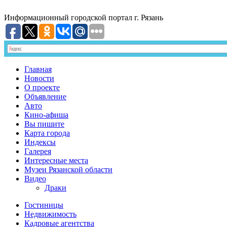
Информационный
городской портал
г. Рязань
Главная
Новости
О проекте
Объявление
Авто
Кино-афиша
Вы пишите
Карта города
Индексы
Галерея
Интересные места
Музеи Рязанской области
Видео
Драки
Гостиницы
Недвижимость
Кадровые агентства