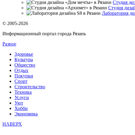
Студия ди
Студия диза
Лаборатория ди
© 2005-2026
Информационный портал города Рязань
Разное
Здоровье
Культура
Общество
Отдых
Покупки
Спорт
Строительство
Техника
Услуги
Уют
Хобби
Экономика
НАВЕРХ