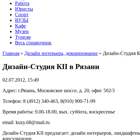
Работа
Юристы
Спорт
ВУЗЫ
Кафе
Музеи
Туризм
Весь справочник
Главная
»
Дизайн интерьера, декорирование
»
Дизайн-Студия КI
Дизайн-Студия КII в Рязани
02.07.2012, 15:49
Адрес: г.Рязань, Московское шоссе, д. 20, офис 502/3
Телефон: 8 (4912) 340-463, 8(910) 900-71-99
Время работы: 9.00-18.00, вых. суббота, воскресенье
email: kuzy.68@mail.ru
Дизайн-Студия KII предлагает: дизайн интерьеров, ландшафтн
консультации.