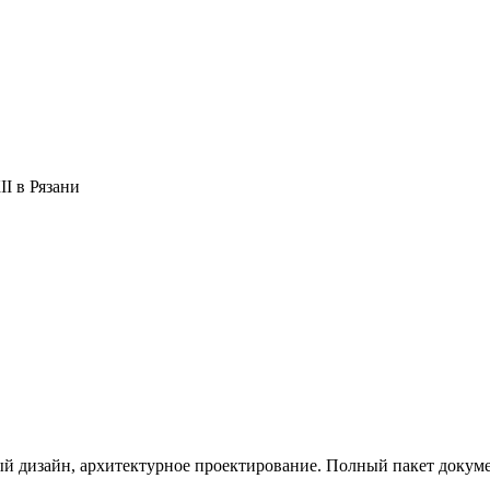
I в Рязани
ый дизайн, архитектурное проектирование. Полный пакет докуме