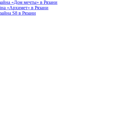
зайна «Дом мечты» в Рязани
йна «Архимет» в Рязани
зайна S8 в Рязани