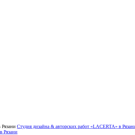
Студия дизайна & авторских работ «LACERTA» в Рязан
в Рязани