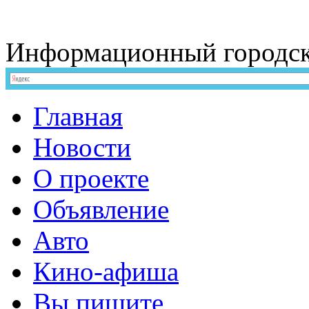
Информационный
городс
Главная
Новости
О проекте
Объявление
Авто
Кино-афиша
Вы пишите