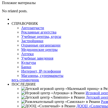
Похожие материалы
No related posts.
СПРАВОЧНИК
Автозапчасти
Рекламные агентства
Учебные центры, курсы
Застройщики
Охранные организации
Медицинские центры
Аптеки
Учебные заведения
Культура
Банки
Интернет, IP-телефония
Магазины, супермаркеты
весь справочник
ПОСЛЕДНИЕ
Игровой цент
Детский цен
Раз
ДООЦ «Солнечный