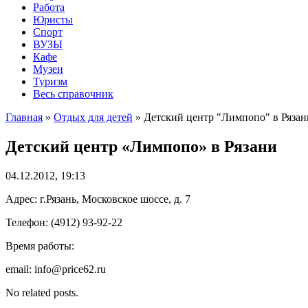
Работа
Юристы
Спорт
ВУЗЫ
Кафе
Музеи
Туризм
Весь справочник
Главная
»
Отдых для детей
»
Детский центр "Лимпопо" в Рязан
Детский центр «Лимпопо» в Рязани
04.12.2012, 19:13
Адрес: г.Рязань, Московское шоссе, д. 7
Телефон: (4912) 93-92-22
Время работы:
email: info@price62.ru
No related posts.