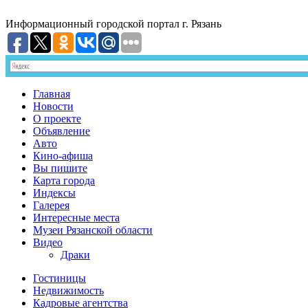
Информационный
городской портал
г. Рязань
Главная
Новости
О проекте
Объявление
Авто
Кино-афиша
Вы пишите
Карта города
Индексы
Галерея
Интересные места
Музеи Рязанской области
Видео
Драки
Гостиницы
Недвижимость
Кадровые агентства