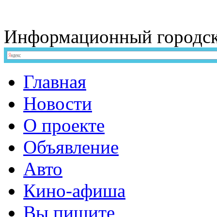
Информационный
городс
Главная
Новости
О проекте
Объявление
Авто
Кино-афиша
Вы пишите