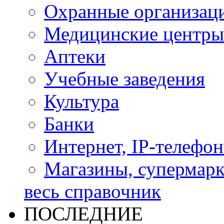
Охранные организац
Медицинские центры
Аптеки
Учебные заведения
Культура
Банки
Интернет, IP-телефо
Магазины, супермар
весь справочник
ПОСЛЕДНИЕ