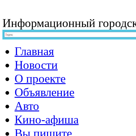
Информационный
городс
Главная
Новости
О проекте
Объявление
Авто
Кино-афиша
Вы пишите