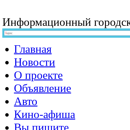
Информационный
городс
Главная
Новости
О проекте
Объявление
Авто
Кино-афиша
Вы пишите