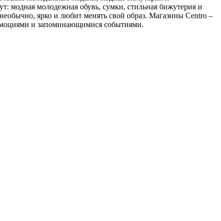
ут: модная молодежная обувь, сумки, стильная бижутерия и
ь необычно, ярко и любит менять свой образ. Магазины Centro –
 эмоциями и запоминающимися событиями.