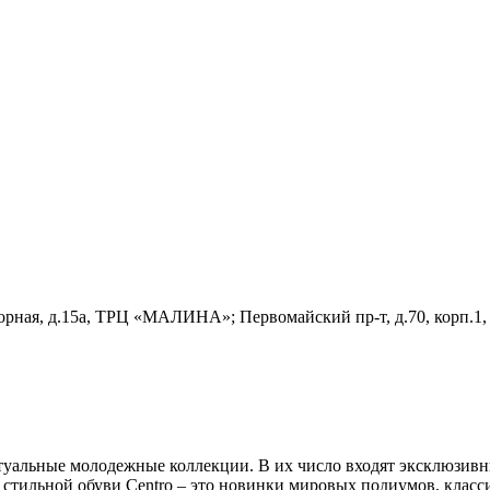
оборная, д.15а, ТРЦ «МАЛИНА»; Первомайский пр-т, д.70, корп.
актуальные молодежные коллекции. В их число входят эксклюзив
 стильной обуви Centro – это новинки мировых подиумов, клас