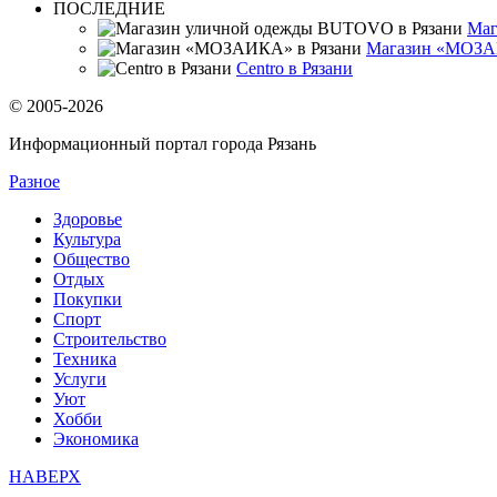
ПОСЛЕДНИЕ
Маг
Магазин «МОЗА
Centro в Рязани
© 2005-2026
Информационный портал города Рязань
Разное
Здоровье
Культура
Общество
Отдых
Покупки
Спорт
Строительство
Техника
Услуги
Уют
Хобби
Экономика
НАВЕРХ