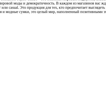
мировой моды и демократичность. В каждом из магазинов вас жд
т или casual. Это продукция для тех, кто предпочитает выглядет
рия и модные сумки, это целый мир, наполненный позитивными