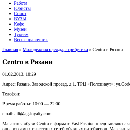
Работа
Юристы
Спорт
ВУЗЫ
Кафе
Музеи
Туризм
Весь справочник
Главная
»
Молодежная одежда, атрибутика
»
Centro в Рязани
Centro в Рязани
01.02.2013, 18:29
Адрес: Рязань, Заводской проезд, д.1, ТРЦ «Полсинаут»; ул.С
Телефон:
Время работы: 10:00 — 22:00
email: aili@ag-loyalty.com
Магазины обуви Centro в формате Fast Fashion представляют 
одна из самых известных сетей обувных ритейлеров. Магазины