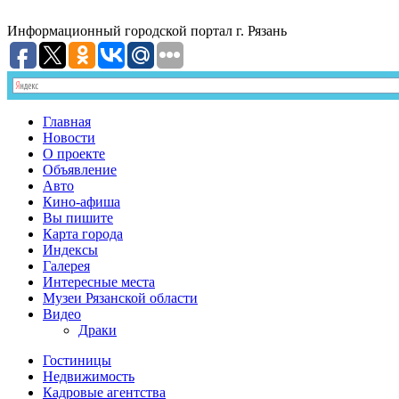
Информационный
городской портал
г. Рязань
Главная
Новости
О проекте
Объявление
Авто
Кино-афиша
Вы пишите
Карта города
Индексы
Галерея
Интересные места
Музеи Рязанской области
Видео
Драки
Гостиницы
Недвижимость
Кадровые агентства