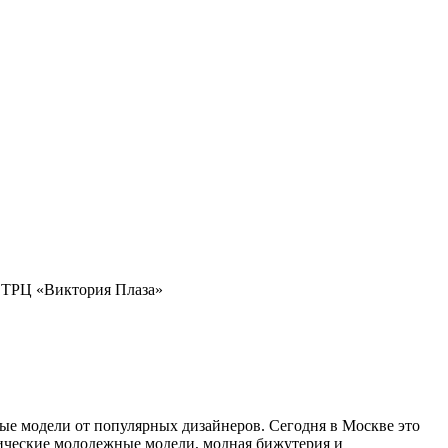
1, ТРЦ «Виктория Плаза»
ные модели от популярных дизайнеров. Сегодня в Москве это
сические молодежные модели, модная бижутерия и