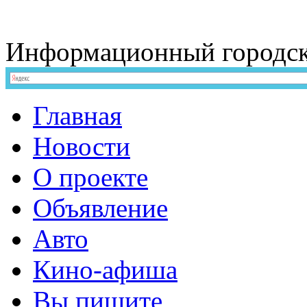
Информационный
городс
Главная
Новости
О проекте
Объявление
Авто
Кино-афиша
Вы пишите