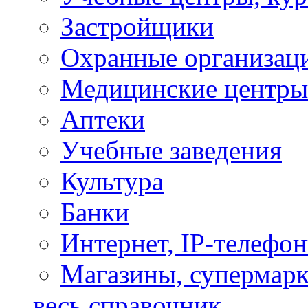
Застройщики
Охранные организац
Медицинские центры
Аптеки
Учебные заведения
Культура
Банки
Интернет, IP-телефо
Магазины, супермар
весь справочник