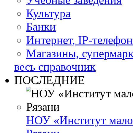
Культура
Банки
Интернет, IP-телефо
Магазины, супермар
весь справочник
ПОСЛЕДНИЕ
НОУ «Институт малог