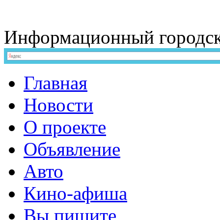
Информационный
городс
Главная
Новости
О проекте
Объявление
Авто
Кино-афиша
Вы пишите