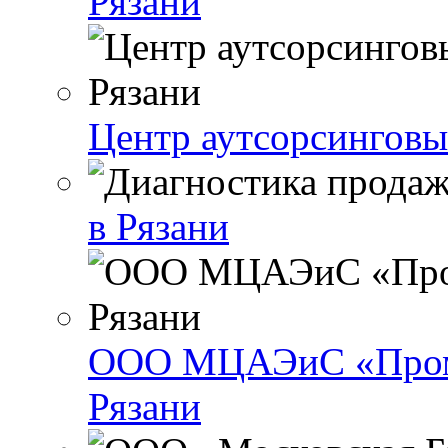
Рязани
Центр аутсорсинговы
в Рязани
ООО МЦАЭиС «Промы
Рязани