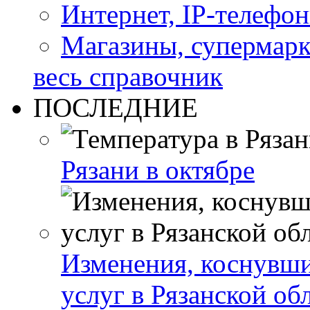
Интернет, IP-телефо
Магазины, супермар
весь справочник
ПОСЛЕДНИЕ
Рязани в октябре
Изменения, коснувши
услуг в Рязанской об