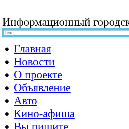
Информационный
городс
Главная
Новости
О проекте
Объявление
Авто
Кино-афиша
Вы пишите