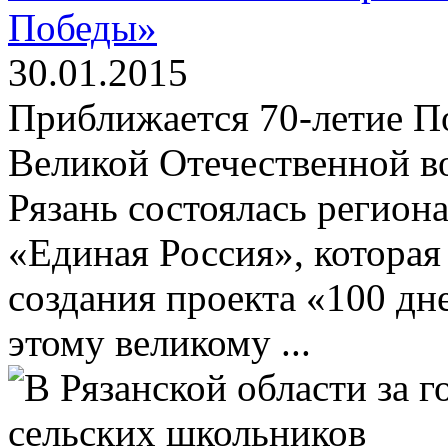
Победы»
30.01.2015
Приближается 70-летие П
Великой Отечественной вой
Рязань состоялась регион
«Единая Россия», котора
создания проекта «100 дн
этому великому ...