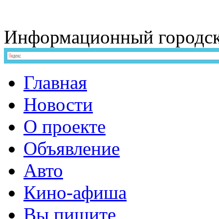
Информационный
городс
Главная
Новости
О проекте
Объявление
Авто
Кино-афиша
Вы пишите