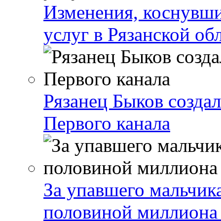
Изменения, коснувши
услуг в Рязанской об
Рязанец Быков созда
Первого канала
За упавшего мальчика
половиной миллиона