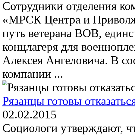
Сотрудники отделения ко
«МРСК Центра и Приволж
путь ветерана ВОВ, единс
концлагеря для военноп
Алексея Ангеловича. В с
компании ...
Рязанцы готовы отказаться
02.02.2015
Социологи утверждают, ч