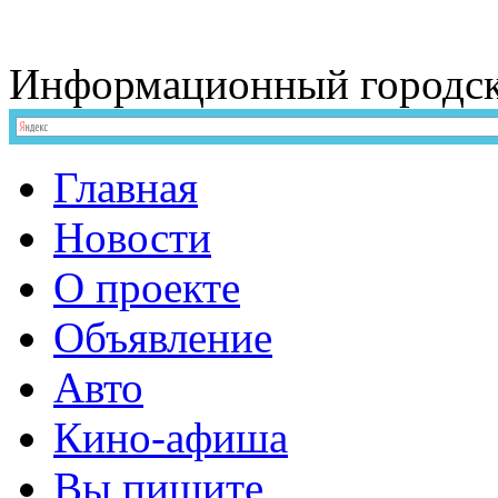
Информационный
городс
Главная
Новости
О проекте
Объявление
Авто
Кино-афиша
Вы пишите