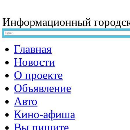
Информационный
городс
Главная
Новости
О проекте
Объявление
Авто
Кино-афиша
Вы пишите