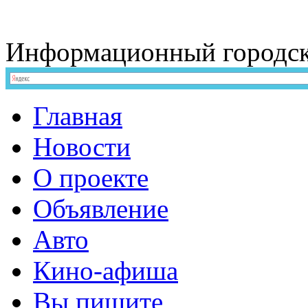
Информационный
городс
Главная
Новости
О проекте
Объявление
Авто
Кино-афиша
Вы пишите