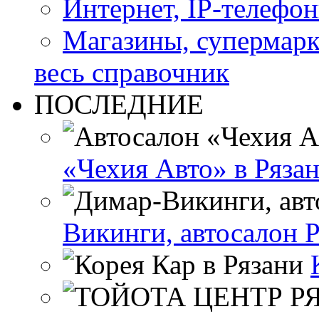
Интернет, IP-телефо
Магазины, супермар
весь справочник
ПОСЛЕДНИЕ
«Чехия Авто» в Ряза
Викинги, автосалон Р