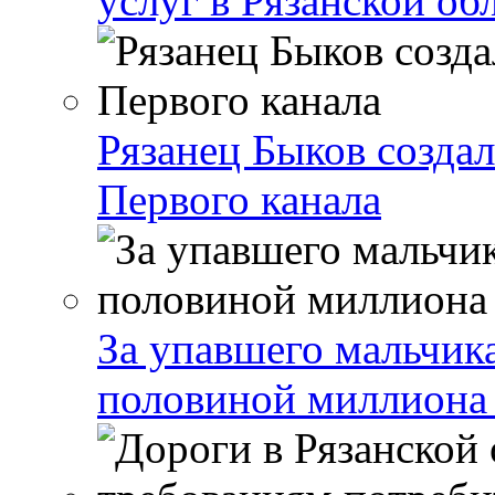
услуг в Рязанской об
Рязанец Быков созда
Первого канала
За упавшего мальчика
половиной миллиона