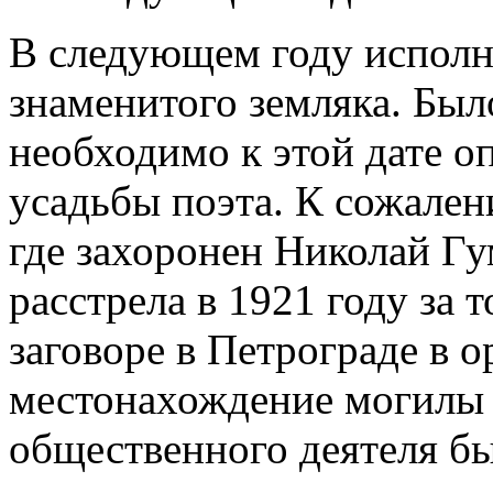
В следующем году исполня
знаменитого земляка. Был
необходимо к этой дате о
усадьбы поэта. К сожален
где захоронен Николай Гу
расстрела в 1921 году за т
заговоре в Петрограде в о
местонахождение могилы 
общественного деятеля бы