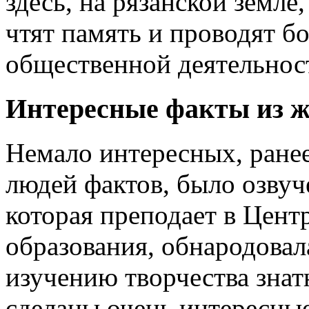
здесь, на рязанской земле
чтят память и проводят б
общественной деятельност
Интересные факты из ж
Немало интересных, ране
людей фактов, было озвуч
которая преподает в Цент
образования, обнародовал
изучению творчества знат
сделаны очень интересные