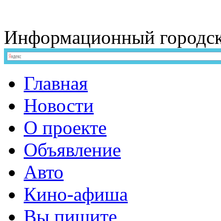
Информационный
городс
Главная
Новости
О проекте
Объявление
Авто
Кино-афиша
Вы пишите