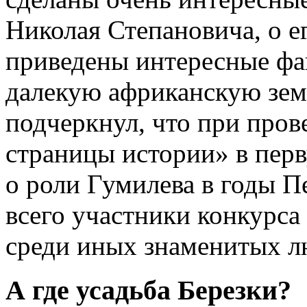
Николая Степановича, о ег
приведены интересные фак
далекую африканскую зем
подчеркнул, что при пров
страницы истории» в пер
о роли Гумилева в годы 
всего участники конкурса
среди иных знаменитых л
А где усадьба Березки?