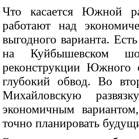
Что касается Южной ра
работают над экономич
выгодного варианта. Есть
на Куйбышевском шо
реконструкции Южного о
глубокий обвод. Во вто
Михайловскую развяз
экономичным вариантом
точно планировать будущ