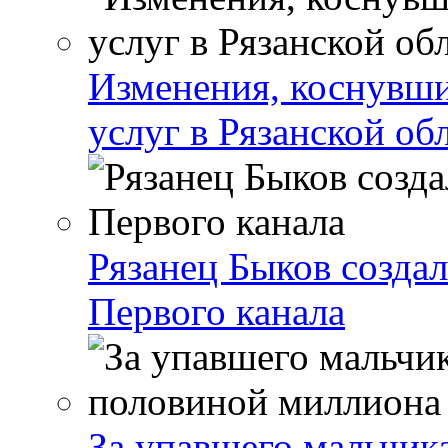
Изменения, коснувши
услуг в Рязанской об
Рязанец Быков созда
Первого канала
За упавшего мальчика