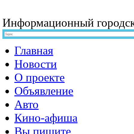
Информационный
городс
Главная
Новости
О проекте
Объявление
Авто
Кино-афиша
Вы пишите