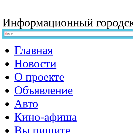
Информационный
городс
Главная
Новости
О проекте
Объявление
Авто
Кино-афиша
Вы пишите