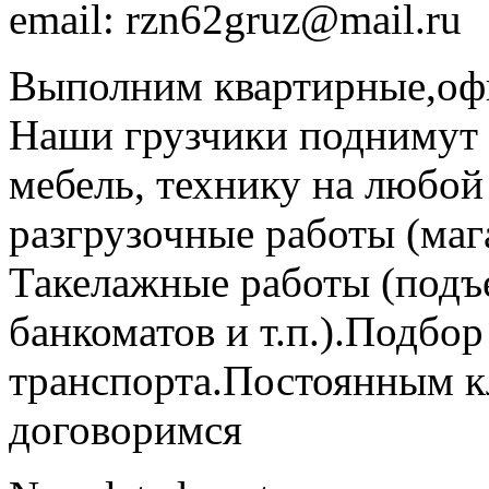
email: rzn62gruz@mail.ru
Выполним квартирные,офи
Наши грузчики поднимут 
мебель, технику на любой
разгрузочные работы (мага
Такелажные работы (подъ
банкоматов и т.п.).Подбор
транспорта.Постоянным к
договоримся