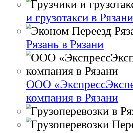
и грузотакси в Рязани
Рязань в Рязани
ООО «ЭкспрессЭкспе
компания в Рязани