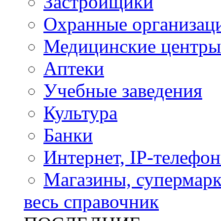
Застройщики
Охранные организац
Медицинские центры
Аптеки
Учебные заведения
Культура
Банки
Интернет, IP-телефо
Магазины, супермар
весь справочник