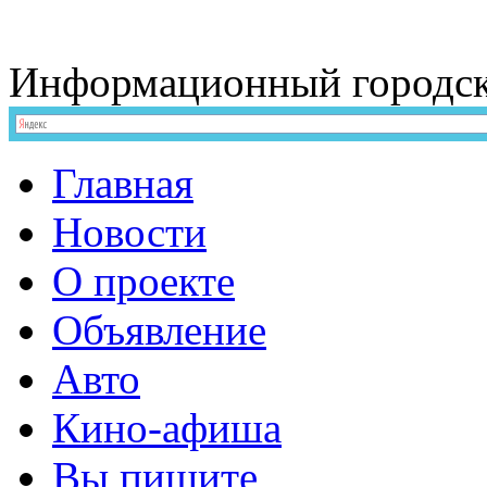
Информационный
городс
Главная
Новости
О проекте
Объявление
Авто
Кино-афиша
Вы пишите