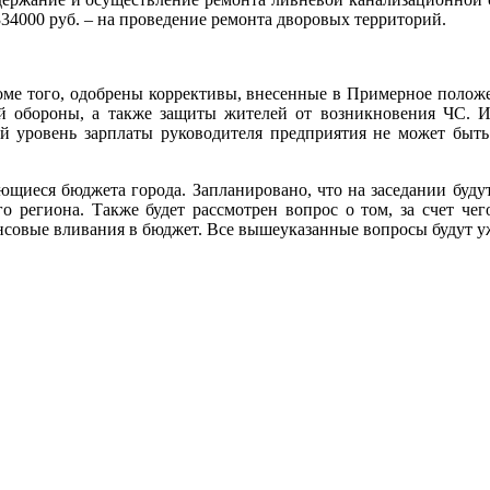
334000 руб. – на проведение ремонта дворовых территорий.
роме того, одобрены коррективы, внесенные в Примерное полож
ой обороны, а также защиты жителей от возникновения ЧС. И
ый уровень зарплаты руководителя предприятия не может быть
щиеся бюджета города. Запланировано, что на заседании буду
о региона. Также будет рассмотрен вопрос о том, за счет чег
совые вливания в бюджет. Все вышеуказанные вопросы будут уж