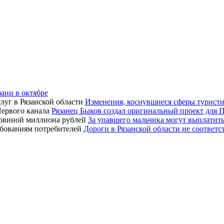
зани в октябре
Изменения, коснувшиеся сферы туристич
Рязанец Быков создал оригинальный проект для 
За упавшего мальчика могут выплатит
Дороги в Рязанской области не соответ