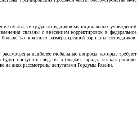
ение об оплате труда сотрудников муниципальных учреждений
зменения связаны с внесением корректировок в федеральное
 больше 3-х кратного размера средней зарплаты сотрудников.
т рассмотрены наиболее глобальные вопросы, которые требуют
о будут поступать средства в бюджет города, так как расходы
е на днях рассмотрены депутатами Гордумы Рязани.