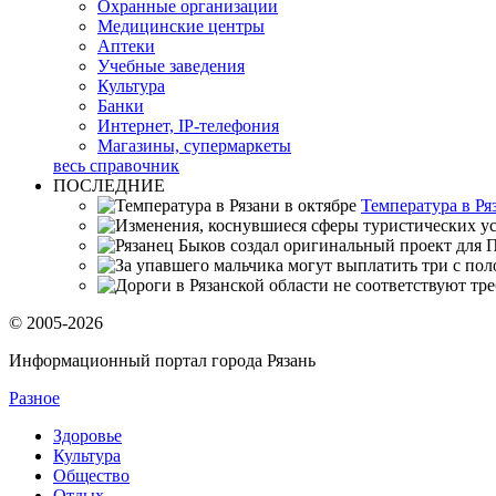
Охранные организации
Медицинские центры
Аптеки
Учебные заведения
Культура
Банки
Интернет, IP-телефония
Магазины, супермаркеты
весь справочник
ПОСЛЕДНИЕ
Температура в Ря
© 2005-2026
Информационный портал города Рязань
Разное
Здоровье
Культура
Общество
Отдых