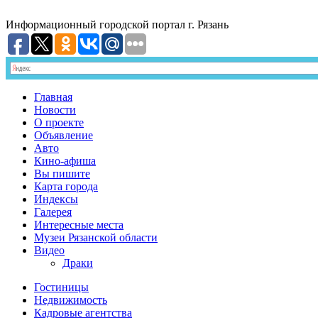
Информационный
городской портал
г. Рязань
Главная
Новости
О проекте
Объявление
Авто
Кино-афиша
Вы пишите
Карта города
Индексы
Галерея
Интересные места
Музеи Рязанской области
Видео
Драки
Гостиницы
Недвижимость
Кадровые агентства