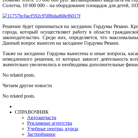
Солотча, 10 000 000 – на оборудование площадок для детей, 10
Решение будет приниматься на заседании Гордумы Рязани. К
города, который осуществляют работу в области гражданск
законодательство. Среди них, определяется, что максимальн
Данный вопрос вынесен на заседание Гордумы Рязани.
Также на заседании Гордумы вынесены и иные вопросы, касаю
немедленного решения, от которых зависит деятельность всег
значительно увеличились и необходимы дополнительные финан
No related posts.
Читаем другие новости
No related posts.
СПРАВОЧНИК
Автозапчасти
Рекламные агентства
Учебные центры, курсы
Застройщики